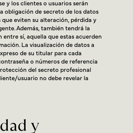
 y los clientes o usuarios serán
 obligación de secreto de los datos
 que eviten su alteración, pérdida y
gente. Además, también tendrá la
n entre sí, aquella que estas acuerden
mación. La visualización de datos a
xpreso de su titular para cada
 contraseña o números de referencia
rotección del secreto profesional
liente/usuario no debe revelar la
idad y