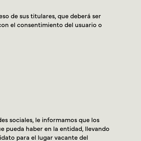
so de sus titulares, que deberá ser
con el consentimiento del usuario o
des sociales, le informamos que los
ue pueda haber en la entidad, llevando
didato para el lugar vacante del