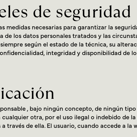
eles de seguridad
s medidas necesarias para garantizar la segurida
za de los datos personales tratados y las circunst
y siempre según el estado de la técnica, su alter
onfidencialidad, integridad y disponibilidad de l
icación
ponsable , bajo ningún concepto, de ningún tipo
 cualquier otra, por el uso ilegal o indebido de l
 a través de ella. El usuario, cuando accede a la