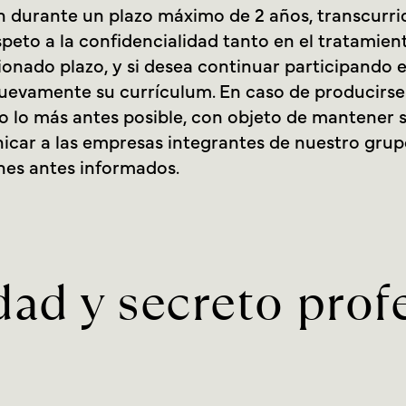
 durante un plazo máximo de 2 años, transcurrid
speto a la confidencialidad tanto en el tratamie
ionado plazo, y si desea continuar participando e
uevamente su currículum. En caso de producirse 
 lo más antes posible, con objeto de mantener 
icar a las empresas integrantes de nuestro gru
ines antes informados.
dad y secreto prof