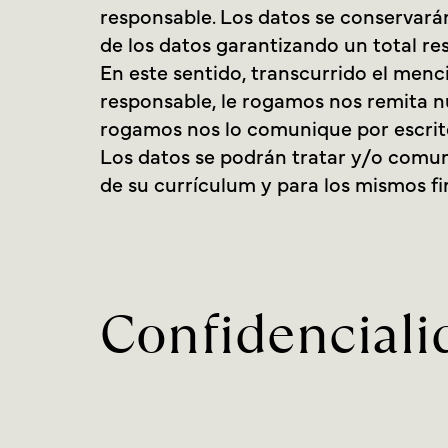
responsable. Los datos se conservarán
de los datos garantizando un total re
En este sentido, transcurrido el menc
responsable, le rogamos nos remita n
rogamos nos lo comunique por escrito
Los datos se podrán tratar y/o comun
de su currículum y para los mismos f
Confidenciali