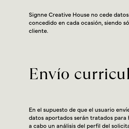
Signne Creative House no cede datos d
concedido en cada ocasión, siendo só
cliente.
Envío curricu
En el supuesto de que el usuario enví
datos aportados serán tratados para h
a cabo un análisis del perfil del solic