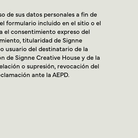
o de sus datos personales a fin de
formulario incluido en el sitio o el
a el consentimiento expreso del
amiento, titularidad de Signne
o usuario del destinatario de la
ión de Signne Creative House y de la
celación o supresión, revocación del
reclamación ante la AEPD.