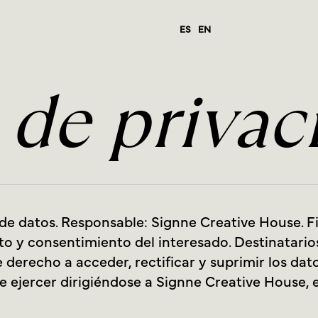
ES
EN
a de privac
e datos. Responsable: Signne Creative House. Fin
o y consentimiento del interesado. Destinatarios
e derecho a acceder, rectificar y suprimir los da
e ejercer dirigiéndose a Signne Creative House, e