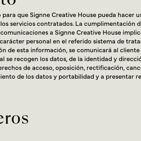
o para que Signne Creative House pueda hacer us
os servicios contratados. La cumplimentación del 
s comunicaciones a Signne Creative House implic
 carácter personal en el referido sistema de trat
ón de esta información, se comunicará al cliente 
ual se recogen los datos, de la identidad y direcc
derechos de acceso, oposición, rectificación, can
iento de los datos y portabilidad y a presentar 
eros