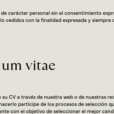
e carácter personal sin el consentimiento expre
lo cedidos con la finalidad expresada y siempre 
lum vitae
e su CV a través de nuestra web o de nuestras re
acerlo partícipe de los procesos de selección q
itante con el objetivo de seleccionar el mejor can