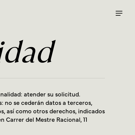
Menu
idad
alidad: atender su solicitud.
: no se cederán datos a terceros,
tos, así como otros derechos, indicados
n Carrer del Mestre Racional, 11