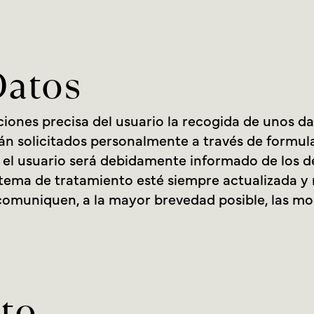
Datos
iones precisa del usuario la recogida de unos da
rán solicitados personalmente a través de formula
el usuario será debidamente informado de los de
tema de tratamiento esté siempre actualizada y
comuniquen, a la mayor brevedad posible, las mod
to