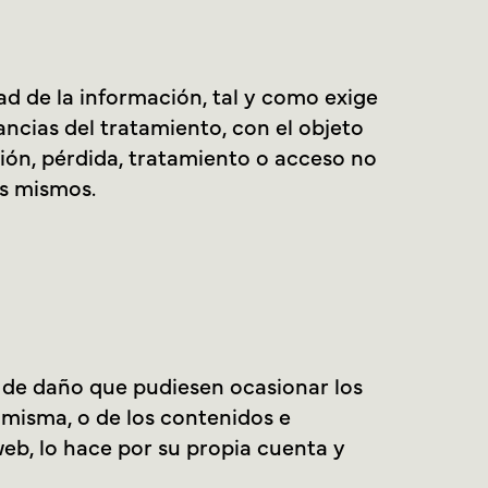
d de la información, tal y como exige
ancias del tratamiento, con el objeto
ación, pérdida, tratamiento o acceso no
os mismos.
 de daño que pudiesen ocasionar los
a misma, o de los contenidos e
 web, lo hace por su propia cuenta y