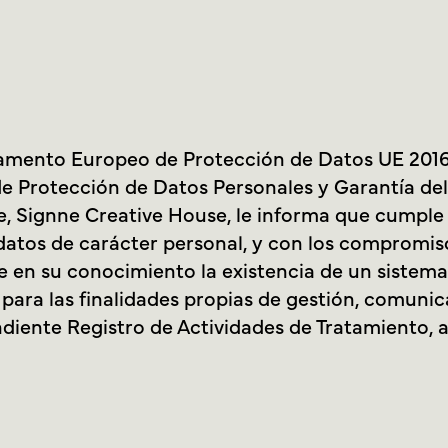
glamento Europeo de Protección de Datos UE 2016/
de Protección de Datos Personales y Garantía d
e, Signne Creative House, le informa que cumple
datos de carácter personal, y con los compromis
e en su conocimiento la existencia de un sistema
 para las finalidades propias de gestión, comunic
diente Registro de Actividades de Tratamiento, 