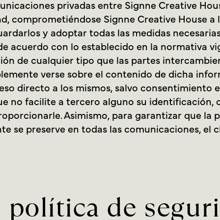
unicaciones privadas entre Signne Creative House
ad, comprometiéndose Signne Creative House a la
uardarlos y adoptar todas las medidas necesarias
de acuerdo con lo establecido en la normativa vi
ión de cualquier tipo que las partes intercambie
mplemente verse sobre el contenido de dicha infor
eso directo a los mismos, salvo consentimiento e
 no facilite a tercero alguno su identificación,
oporcionarle. Asimismo, para garantizar que la p
nte se preserve en todas las comunicaciones, el c
 política de segur